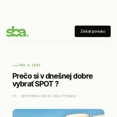
Získať ponuku
TRH A CENY
Prečo si v dnešnej dobre
vybrať SPOT ?
27. SEPTEMBRA 2023
3 MIN ČÍTANIA