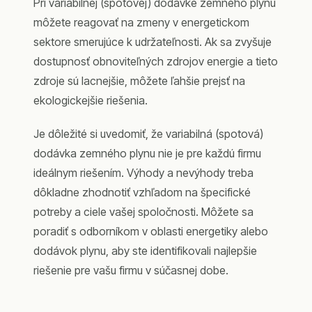
Pri variabilnej (spotovej) dodávke zemného plynu
môžete reagovať na zmeny v energetickom
sektore smerujúce k udržateľnosti. Ak sa zvyšuje
dostupnosť obnoviteľných zdrojov energie a tieto
zdroje sú lacnejšie, môžete ľahšie prejsť na
ekologickejšie riešenia.
Je dôležité si uvedomiť, že variabilná (spotová)
dodávka zemného plynu nie je pre každú firmu
ideálnym riešením. Výhody a nevýhody treba
dôkladne zhodnotiť vzhľadom na špecifické
potreby a ciele vašej spoločnosti. Môžete sa
poradiť s odborníkom v oblasti energetiky alebo
dodávok plynu, aby ste identifikovali najlepšie
riešenie pre vašu firmu v súčasnej dobe.