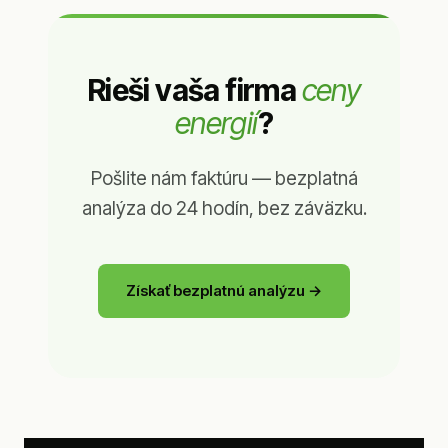
Rieši vaša firma
ceny
energií
?
Pošlite nám faktúru — bezplatná
analýza do 24 hodín, bez záväzku.
Získať bezplatnú analýzu →