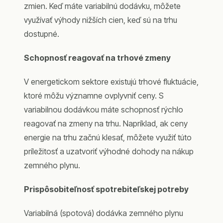
zmien. Keď máte variabilnú dodávku, môžete
využívať výhody nižších cien, keď sú na trhu
dostupné.
Schopnosť reagovať na trhové zmeny
V energetickom sektore existujú trhové fluktuácie,
ktoré môžu významne ovplyvniť ceny. S
variabilnou dodávkou máte schopnosť rýchlo
reagovať na zmeny na trhu. Napríklad, ak ceny
energie na trhu začnú klesať, môžete využiť túto
príležitosť a uzatvoriť výhodné dohody na nákup
zemného plynu.
Prispôsobiteľnosť spotrebiteľskej potreby
Variabilná (spotová) dodávka zemného plynu