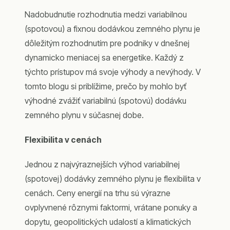
Nadobudnutie rozhodnutia medzi variabilnou
(spotovou) a fixnou dodávkou zemného plynu je
dôležitým rozhodnutím pre podniky v dnešnej
dynamicko meniacej sa energetike. Každý z
týchto prístupov má svoje výhody a nevýhody. V
tomto blogu si priblížime, prečo by mohlo byť
výhodné zvážiť variabilnú (spotovú) dodávku
zemného plynu v súčasnej dobe.
Flexibilita v cenách
Jednou z najvýraznejších výhod variabilnej
(spotovej) dodávky zemného plynu je flexibilita v
cenách. Ceny energií na trhu sú výrazne
ovplyvnené rôznymi faktormi, vrátane ponuky a
dopytu, geopolitických udalostí a klimatických