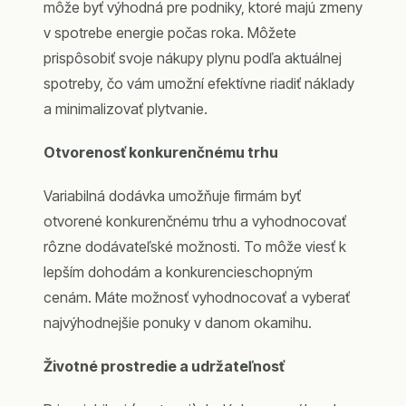
môže byť výhodná pre podniky, ktoré majú zmeny
v spotrebe energie počas roka. Môžete
prispôsobiť svoje nákupy plynu podľa aktuálnej
spotreby, čo vám umožní efektívne riadiť náklady
a minimalizovať plytvanie.
Otvorenosť konkurenčnému trhu
Variabilná dodávka umožňuje firmám byť
otvorené konkurenčnému trhu a vyhodnocovať
rôzne dodávateľské možnosti. To môže viesť k
lepším dohodám a konkurencieschopným
cenám. Máte možnosť vyhodnocovať a vyberať
najvýhodnejšie ponuky v danom okamihu.
Životné prostredie a udržateľnosť