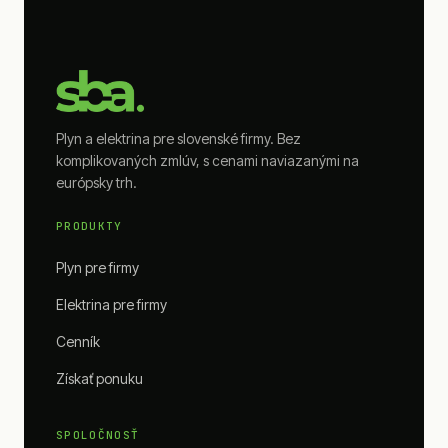
Plyn a elektrina pre slovenské firmy. Bez
komplikovaných zmlúv, s cenami naviazanými na
európsky trh.
PRODUKTY
Plyn pre firmy
Elektrina pre firmy
Cenník
Získať ponuku
SPOLOČNOSŤ